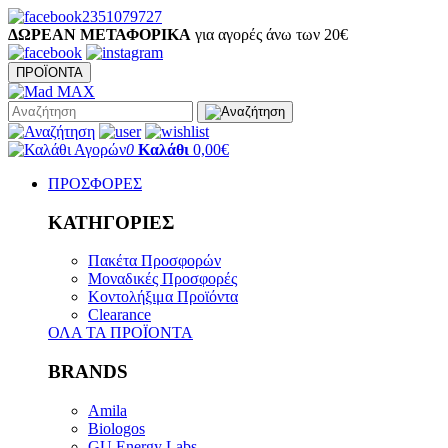
2351079727
ΔΩΡΕΑΝ ΜΕΤΑΦΟΡΙΚΑ
για αγορές άνω των 20€
ΠΡΟΪΟΝΤΑ
0
Καλάθι
0,00€
ΠΡΟΣΦΟΡΕΣ
ΚΑΤΗΓΟΡΙΕΣ
Πακέτα Προσφορών
Μοναδικές Προσφορές
Κοντολήξιμα Προϊόντα
Clearance
ΟΛΑ ΤΑ ΠΡΟΪΟΝΤΑ
BRANDS
Amila
Biologos
GU Energy Labs