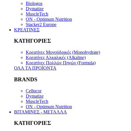
Biologos
Dymatize
MuscleTech
ON - Optimum Nutrition
Stacker2 Europe
ΚΡΕΑΤΙΝΕΣ
ΚΑΤΗΓΟΡΙΕΣ
Κρεατίνες Μονοϋδρικές (Monohydrate)
Κρεατίνες Αλκαλικές (Alkaline)
Κρεατίνες Πολλών Πηγών (Formula)
ΟΛΑ ΤΑ ΠΡΟΪΟΝΤΑ
BRANDS
Cellucor
Dymatize
MuscleTech
ON - Optimum Nutrition
ΒΙΤΑΜΙΝΕΣ - ΜΕΤΑΛΛΑ
ΚΑΤΗΓΟΡΙΕΣ