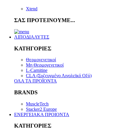
Xtend
ΣΑΣ ΠΡΟΤΕΙΝΟΥΜΕ...
ΛΙΠΟΔΙΑΛΥΤΕΣ
ΚΑΤΗΓΟΡΙΕΣ
Θερμογενετικοί
Μη Θερμογενετικοί
L-Carnitine
CLA (Συζευγμένο Λινολεϊκό Οξύ)
ΟΛΑ ΤΑ ΠΡΟΪΟΝΤΑ
BRANDS
MuscleTech
Stacker2 Europe
ΕΝΕΡΓΕΙΑΚΑ ΠΡΟΙΟΝΤΑ
ΚΑΤΗΓΟΡΙΕΣ