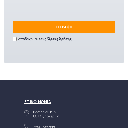
ΕΓΓΡΑΦΗ
Αποδέχομαι τους
Όρους Χρήσης
ΕΠΙΚΟΙΝΩΝΙΑ
Βασιλείου Β' 6
60132, Κατερίνη
2351 079 727