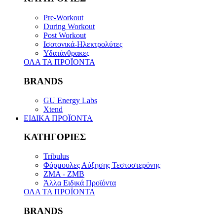
Pre-Workout
During Workout
Post Workout
Ισοτονικά-Ηλεκτρολύτες
Υδατάνθρακες
ΟΛΑ ΤΑ ΠΡΟΪΟΝΤΑ
BRANDS
GU Energy Labs
Xtend
ΕΙΔΙΚΑ ΠΡΟΪΟΝΤΑ
ΚΑΤΗΓΟΡΙΕΣ
Tribulus
Φόρμουλες Αύξησης Τεστοστερόνης
ZMA - ZMB
Άλλα Ειδικά Προϊόντα
ΟΛΑ ΤΑ ΠΡΟΪΟΝΤΑ
BRANDS