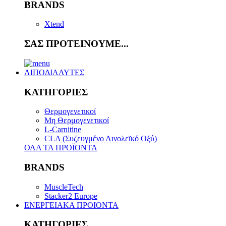
BRANDS
Xtend
ΣΑΣ ΠΡΟΤΕΙΝΟΥΜΕ...
ΛΙΠΟΔΙΑΛΥΤΕΣ
ΚΑΤΗΓΟΡΙΕΣ
Θερμογενετικοί
Μη Θερμογενετικοί
L-Carnitine
CLA (Συζευγμένο Λινολεϊκό Οξύ)
ΟΛΑ ΤΑ ΠΡΟΪΟΝΤΑ
BRANDS
MuscleTech
Stacker2 Europe
ΕΝΕΡΓΕΙΑΚΑ ΠΡΟΙΟΝΤΑ
ΚΑΤΗΓΟΡΙΕΣ