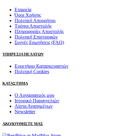
Εταιρεία
Όροι Χρήσης
Πολιτική Απορρήτου
Τρόποι Αποστολής
Πληροφορίες Αποστολής
Πολιτική Επιστροφών
Συχνές Ερωτήσεις (FAQ)
ΥΠΗΡΕΣΙΑ ΠΕΛΑΤΩΝ
Ευρετήριο Κατασκευαστών
Πολιτική Cookies
ΚΑΤΑΣΤΗΜΑ
Ο Λογαριασμός μου
Ιστορικό Παραγγελιών
Λίστα Αγαπημένων
Newsletter
ΑΚΟΛΟΥΘΗΣΤΕ ΜΑΣ