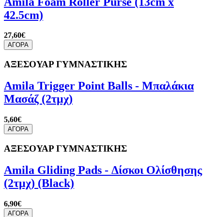
Amila Foam Roller Purse (13cm x
42.5cm)
27,60€
ΑΓΟΡΑ
ΑΞΕΣΟΥΑΡ ΓΥΜΝΑΣΤΙΚΗΣ
Amila Trigger Point Balls - Μπαλάκια
Μασάζ (2τμχ)
5,60€
ΑΓΟΡΑ
ΑΞΕΣΟΥΑΡ ΓΥΜΝΑΣΤΙΚΗΣ
Amila Gliding Pads - Δίσκοι Ολίσθησης
(2τμχ) (Black)
6,90€
ΑΓΟΡΑ