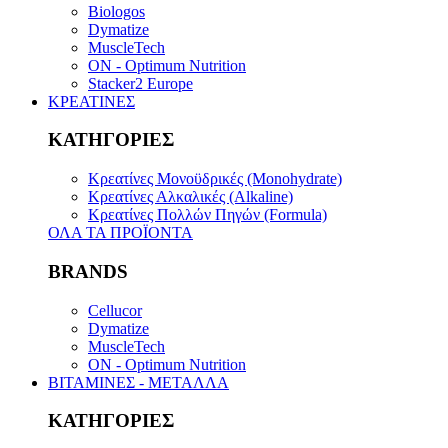
Biologos
Dymatize
MuscleTech
ON - Optimum Nutrition
Stacker2 Europe
ΚΡΕΑΤΙΝΕΣ
ΚΑΤΗΓΟΡΙΕΣ
Κρεατίνες Μονοϋδρικές (Monohydrate)
Κρεατίνες Αλκαλικές (Alkaline)
Κρεατίνες Πολλών Πηγών (Formula)
ΟΛΑ ΤΑ ΠΡΟΪΟΝΤΑ
BRANDS
Cellucor
Dymatize
MuscleTech
ON - Optimum Nutrition
ΒΙΤΑΜΙΝΕΣ - ΜΕΤΑΛΛΑ
ΚΑΤΗΓΟΡΙΕΣ