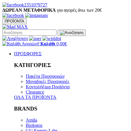
2351079727
ΔΩΡΕΑΝ ΜΕΤΑΦΟΡΙΚΑ
για αγορές άνω των 20€
ΠΡΟΪΟΝΤΑ
0
Καλάθι
0,00€
ΠΡΟΣΦΟΡΕΣ
ΚΑΤΗΓΟΡΙΕΣ
Πακέτα Προσφορών
Μοναδικές Προσφορές
Κοντολήξιμα Προϊόντα
Clearance
ΟΛΑ ΤΑ ΠΡΟΪΟΝΤΑ
BRANDS
Amila
Biologos
GU Energy Labs