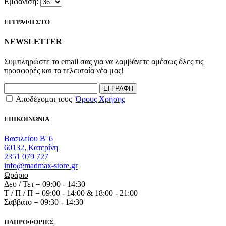
Εμφάνιση:
ΕΓΓΡΑΦΗ ΣΤΟ
NEWSLETTER
Συμπληρώστε το email σας για να λαμβάνετε αμέσως όλες τις
προσφορές και τα τελευταία νέα μας!
ΕΓΓΡΑΦΗ
Αποδέχομαι τους
Όρους Χρήσης
ΕΠΙΚΟΙΝΩΝΙΑ
Βασιλείου Β' 6
60132, Κατερίνη
2351 079 727
info@madmax-store.gr
Ωράριο
Δευ / Τετ = 09:00 - 14:30
Τ / Π / Π = 09:00 - 14:00 & 18:00 - 21:00
Σάββατο = 09:30 - 14:30
ΠΛΗΡΟΦΟΡΙΕΣ