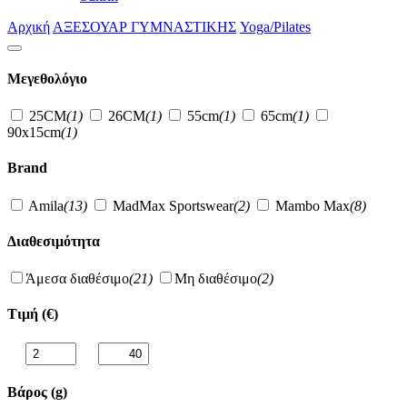
Αρχική
ΑΞΕΣΟΥΑΡ ΓΥΜΝΑΣΤΙΚΗΣ
Yoga/Pilates
Μεγεθολόγιο
25CM
(1)
26CM
(1)
55cm
(1)
65cm
(1)
90x15cm
(1)
Brand
Amila
(13)
MadMax Sportswear
(2)
Mambo Max
(8)
Διαθεσιμότητα
Άμεσα διαθέσιμο
(21)
Μη διαθέσιμο
(2)
Τιμή (€)
Βάρος (g)