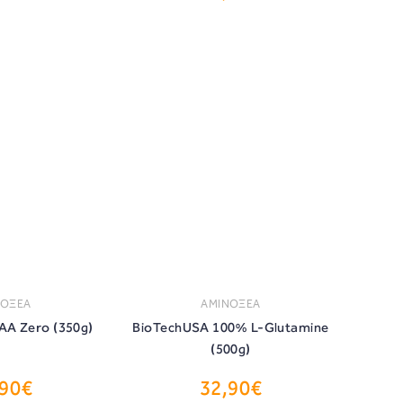
ΝΟΞΕΑ
ΑΜΙΝΟΞΕΑ
AA Zero (350g)
BioTechUSA 100% L-Glutamine
(500g)
,90€
32,90€
ΟΡΑ
ΑΓΟΡΑ