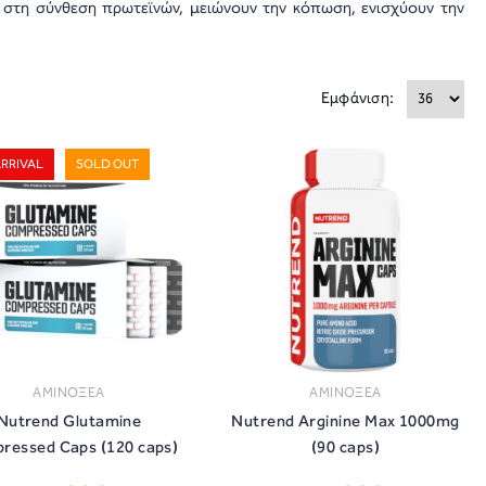
 στη σύνθεση πρωτεϊνών, μειώνουν την κόπωση, ενισχύουν την
Εμφάνιση:
RRIVAL
SOLD OUT
ΑΜΙΝΟΞΕΑ
ΑΜΙΝΟΞΕΑ
Nutrend Glutamine
Nutrend Arginine Max 1000mg
ressed Caps (120 caps)
(90 caps)