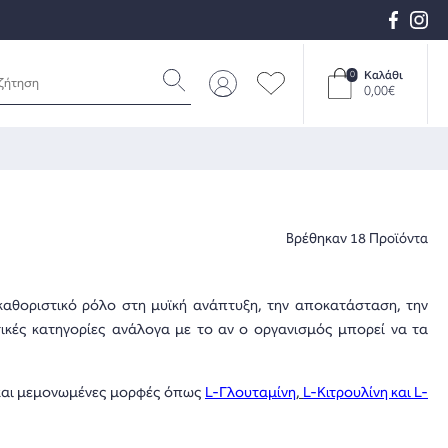
Καλάθι
0
0,00€
Βρέθηκαν 18 Προϊόντα
καθοριστικό ρόλο στη μυϊκή ανάπτυξη, την αποκατάσταση, την
σικές κατηγορίες ανάλογα με το αν ο οργανισμός μπορεί να τα
και μεμονωμένες μορφές όπως
L-Γλουταμίνη
,
L-Κιτρουλίνη και L-