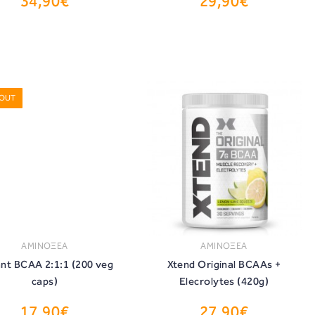
34,90€
29,90€
ΑΓΟΡΑ
ΑΓΟΡΑ
 OUT
ΑΜΙΝΟΞΕΑ
ΑΜΙΝΟΞΕΑ
nt BCAA 2:1:1 (200 veg
Xtend Original BCAAs +
caps)
Elecrolytes (420g)
17,90€
27,90€
ΑΓΟΡΑ
ΑΓΟΡΑ