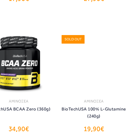
SOLD OUT
ΑΜΙΝΟΞΕΑ
ΑΜΙΝΟΞΕΑ
chUSA BCAA Zero (360g)
BioTechUSA 100% L-Glutamine
(240g)
34,90€
19,90€
ΑΓΟΡΑ
ΑΓΟΡΑ