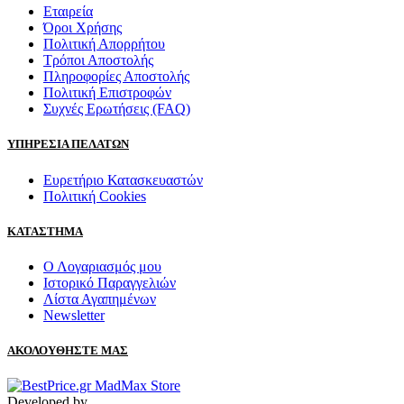
Εταιρεία
Όροι Χρήσης
Πολιτική Απορρήτου
Τρόποι Αποστολής
Πληροφορίες Αποστολής
Πολιτική Επιστροφών
Συχνές Ερωτήσεις (FAQ)
ΥΠΗΡΕΣΙΑ ΠΕΛΑΤΩΝ
Ευρετήριο Κατασκευαστών
Πολιτική Cookies
ΚΑΤΑΣΤΗΜΑ
Ο Λογαριασμός μου
Ιστορικό Παραγγελιών
Λίστα Αγαπημένων
Newsletter
ΑΚΟΛΟΥΘΗΣΤΕ ΜΑΣ
Developed by