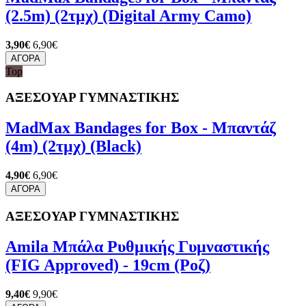
(2.5m) (2τμχ) (Digital Army Camo)
3,90€
6,90€
ΑΓΟΡΑ
Top
ΑΞΕΣΟΥΑΡ ΓΥΜΝΑΣΤΙΚΗΣ
MadMax Bandages for Box - Μπαντάζ
(4m) (2τμχ) (Black)
4,90€
6,90€
ΑΓΟΡΑ
ΑΞΕΣΟΥΑΡ ΓΥΜΝΑΣΤΙΚΗΣ
Amila Μπάλα Ρυθμικής Γυμναστικής
(FIG Approved) - 19cm (Ροζ)
9,40€
9,90€