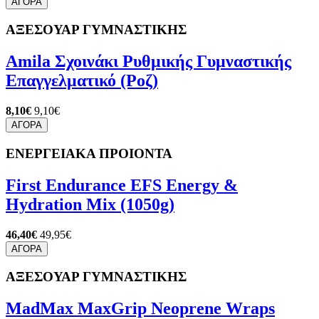
ΑΓΟΡΑ
ΑΞΕΣΟΥΑΡ ΓΥΜΝΑΣΤΙΚΗΣ
Amila Σχοινάκι Ρυθμικής Γυμναστικής
Επαγγελματικό (Ροζ)
8,10€
9,10€
ΑΓΟΡΑ
ΕΝΕΡΓΕΙΑΚΑ ΠΡΟΙΟΝΤΑ
First Endurance EFS Energy &
Hydration Mix (1050g)
46,40€
49,95€
ΑΓΟΡΑ
ΑΞΕΣΟΥΑΡ ΓΥΜΝΑΣΤΙΚΗΣ
MadMax MaxGrip Neoprene Wraps