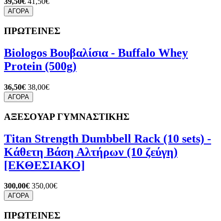
39,50€
41,50€
ΑΓΟΡΑ
ΠΡΩΤΕΙΝΕΣ
Biologos Βουβαλίσια - Buffalo Whey
Protein (500g)
36,50€
38,00€
ΑΓΟΡΑ
ΑΞΕΣΟΥΑΡ ΓΥΜΝΑΣΤΙΚΗΣ
Titan Strength Dumbbell Rack (10 sets) -
Κάθετη Βάση Αλτήρων (10 ζεύγη)
[ΕΚΘΕΣΙΑΚΟ]
300,00€
350,00€
ΑΓΟΡΑ
ΠΡΩΤΕΙΝΕΣ