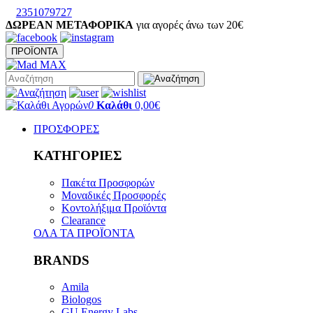
2351079727
ΔΩΡΕΑΝ ΜΕΤΑΦΟΡΙΚΑ
για αγορές άνω των 20€
ΠΡΟΪΟΝΤΑ
0
Καλάθι
0,00€
ΠΡΟΣΦΟΡΕΣ
ΚΑΤΗΓΟΡΙΕΣ
Πακέτα Προσφορών
Μοναδικές Προσφορές
Κοντολήξιμα Προϊόντα
Clearance
ΟΛΑ ΤΑ ΠΡΟΪΟΝΤΑ
BRANDS
Amila
Biologos
GU Energy Labs