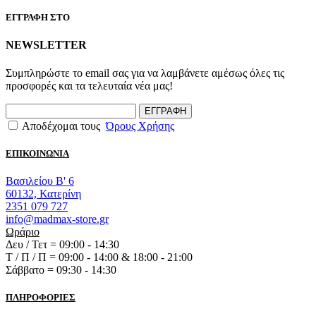
ΕΓΓΡΑΦΗ ΣΤΟ
NEWSLETTER
Συμπληρώστε το email σας για να λαμβάνετε αμέσως όλες τις
προσφορές και τα τελευταία νέα μας!
ΕΓΓΡΑΦΗ
Αποδέχομαι τους
Όρους Χρήσης
ΕΠΙΚΟΙΝΩΝΙΑ
Βασιλείου Β' 6
60132, Κατερίνη
2351 079 727
info@madmax-store.gr
Ωράριο
Δευ / Τετ = 09:00 - 14:30
Τ / Π / Π = 09:00 - 14:00 & 18:00 - 21:00
Σάββατο = 09:30 - 14:30
ΠΛΗΡΟΦΟΡΙΕΣ