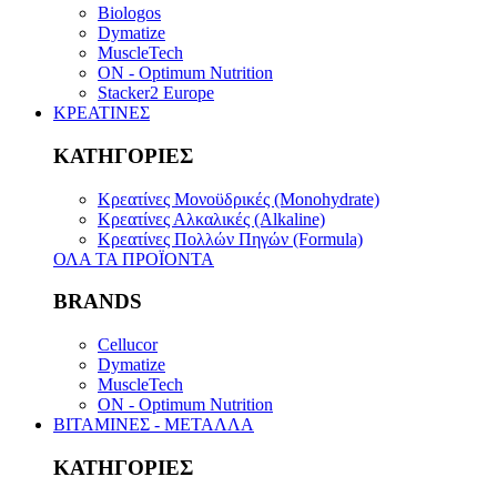
Biologos
Dymatize
MuscleTech
ON - Optimum Nutrition
Stacker2 Europe
ΚΡΕΑΤΙΝΕΣ
ΚΑΤΗΓΟΡΙΕΣ
Κρεατίνες Μονοϋδρικές (Monohydrate)
Κρεατίνες Αλκαλικές (Alkaline)
Κρεατίνες Πολλών Πηγών (Formula)
ΟΛΑ ΤΑ ΠΡΟΪΟΝΤΑ
BRANDS
Cellucor
Dymatize
MuscleTech
ON - Optimum Nutrition
ΒΙΤΑΜΙΝΕΣ - ΜΕΤΑΛΛΑ
ΚΑΤΗΓΟΡΙΕΣ