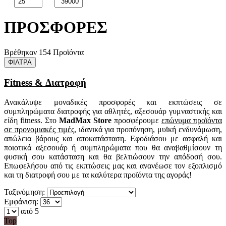
ΠΡΟΣΦΟΡΕΣ
Βρέθηκαν 154 Προϊόντα
ΦΙΛΤΡΑ
Fitness & Διατροφή
Ανακάλυψε μοναδικές προσφορές και εκπτώσεις σε
συμπληρώματα διατροφής για αθλητές, αξεσουάρ γυμναστικής και
είδη fitness. Στο
MadMax Store
προσφέρουμε
επώνυμα προϊόντα
σε προνομιακές τιμές
, ιδανικά για προπόνηση, μυϊκή ενδυνάμωση,
απώλεια βάρους και αποκατάσταση. Εφοδιάσου με ασφαλή και
ποιοτικά αξεσουάρ ή συμπληρώματα που θα αναβαθμίσουν τη
φυσική σου κατάσταση και θα βελτιώσουν την απόδοσή σου.
Επωφελήσου από τις εκπτώσεις μας και ανανέωσε τον εξοπλισμό
και τη διατροφή σου με τα καλύτερα προϊόντα της αγοράς!
Ταξινόμηση:
Εμφάνιση:
από 5
Top