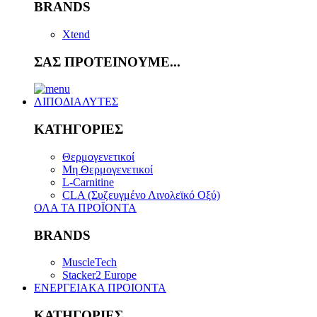
BRANDS
Xtend
ΣΑΣ ΠΡΟΤΕΙΝΟΥΜΕ...
ΛΙΠΟΔΙΑΛΥΤΕΣ
ΚΑΤΗΓΟΡΙΕΣ
Θερμογενετικοί
Μη Θερμογενετικοί
L-Carnitine
CLA (Συζευγμένο Λινολεϊκό Οξύ)
ΟΛΑ ΤΑ ΠΡΟΪΟΝΤΑ
BRANDS
MuscleTech
Stacker2 Europe
ΕΝΕΡΓΕΙΑΚΑ ΠΡΟΙΟΝΤΑ
ΚΑΤΗΓΟΡΙΕΣ