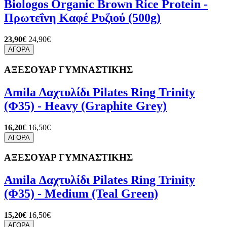
Biologos Organic Brown Rice Protein -
Πρωτεΐνη Καφέ Ρυζιού (500g)
23,90€
24,90€
ΑΓΟΡΑ
ΑΞΕΣΟΥΑΡ ΓΥΜΝΑΣΤΙΚΗΣ
Amila Δαχτυλίδι Pilates Ring Trinity
(Φ35) - Heavy (Graphite Grey)
16,20€
16,50€
ΑΓΟΡΑ
ΑΞΕΣΟΥΑΡ ΓΥΜΝΑΣΤΙΚΗΣ
Amila Δαχτυλίδι Pilates Ring Trinity
(Φ35) - Medium (Teal Green)
15,20€
16,50€
ΑΓΟΡΑ