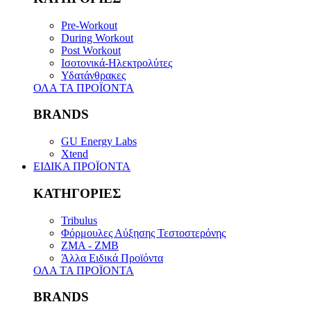
Pre-Workout
During Workout
Post Workout
Ισοτονικά-Ηλεκτρολύτες
Υδατάνθρακες
ΟΛΑ ΤΑ ΠΡΟΪΟΝΤΑ
BRANDS
GU Energy Labs
Xtend
ΕΙΔΙΚΑ ΠΡΟΪΟΝΤΑ
ΚΑΤΗΓΟΡΙΕΣ
Tribulus
Φόρμουλες Αύξησης Τεστοστερόνης
ZMA - ZMB
Άλλα Ειδικά Προϊόντα
ΟΛΑ ΤΑ ΠΡΟΪΟΝΤΑ
BRANDS