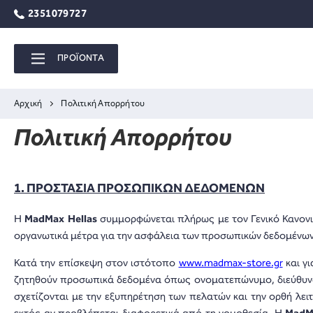
2351079727
ΠΡΟΪΟΝΤΑ
Αρχική
Πολιτική Απορρήτου
Πολιτική Απορρήτου
1. ΠΡΟΣΤΑΣΙΑ ΠΡΟΣΩΠΙΚΩΝ ΔΕΔΟΜΕΝΩΝ
Η
MadMax Hellas
συμμορφώνεται πλήρως με τον Γενικό Κανονι
οργανωτικά μέτρα για την ασφάλεια των προσωπικών δεδομένων
Κατά την επίσκεψη στον ιστότοπο
www.madmax-store.gr
και γ
ζητηθούν προσωπικά δεδομένα όπως ονοματεπώνυμο, διεύθυνση,
σχετίζονται με την εξυπηρέτηση των πελατών και την ορθή λει