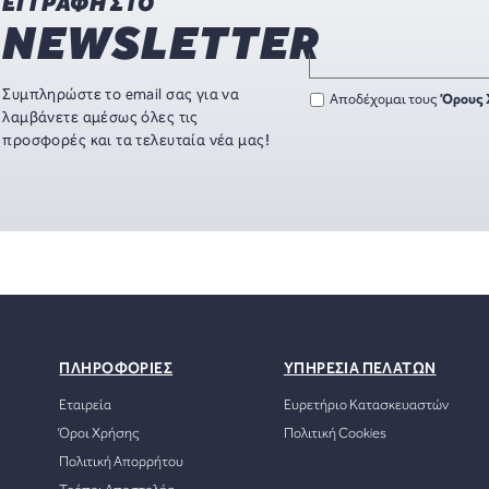
ΕΓΓΡΑΦΗ ΣΤΟ
NEWSLETTER
Συμπληρώστε το email σας για να
Αποδέχομαι τους
Όρους 
λαμβάνετε αμέσως όλες τις
προσφορές και τα τελευταία νέα μας!
ΠΛΗΡΟΦΟΡΙΕΣ
ΥΠΗΡΕΣΙΑ ΠΕΛΑΤΩΝ
Εταιρεία
Ευρετήριο Κατασκευαστών
Όροι Χρήσης
Πολιτική Cookies
Πολιτική Απορρήτου