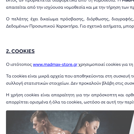
εκτός αν προβλέπεται διαφορετικά από τη νομοθεσία. Η
MadM
απαιτείται από την ισχύουσα νομοθεσία και με την τήρηση των 
Ο πελάτης έχει δικαίωμα πρόσβασης, διόρθωσης, διαγραφής,
Δεδομένων Προσωπικού Χαρακτήρα. Για σχετικά αιτήματα, μπορε
2. COOKIES
Ο ιστότοπος
www.madmax-store.gr
χρησιμοποιεί cookies για τ
Τα cookies είναι μικρά αρχεία που αποθηκεύονται στη συσκευή 
συλλογή στατιστικών στοιχείων. Δεν προκαλούν βλάβη στις συσ
Η χρήση cookies είναι απαραίτητη για την απρόσκοπτη και ορ
απορρίπτει ορισμένα ή όλα τα cookies, ωστόσο σε αυτή την περί