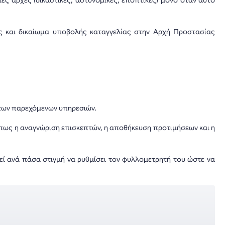
ες αρχές (δικαστικές, αστυνομικές, εποπτικές) μόνο όταν αυτό
ώς και δικαίωμα υποβολής καταγγελίας στην Αρχή Προστασίας
α των παρεχόμενων υπηρεσιών.
 όπως η αναγνώριση επισκεπτών, η αποθήκευση προτιμήσεων και η
εί ανά πάσα στιγμή να ρυθμίσει τον φυλλομετρητή του ώστε να