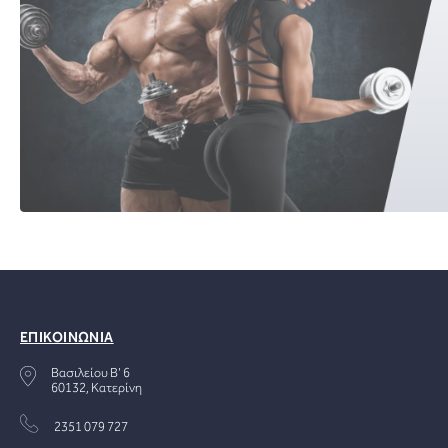
ΕΠΙΚΟΙΝΩΝΙΑ
Βασιλείου Β' 6
60132, Κατερίνη
2351 079 727