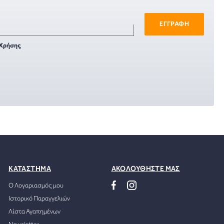
ΕΓΓΡΑΦΗ
Χρήσης
ΚΑΤΑΣΤΗΜΑ
ΑΚΟΛΟΥΘΗΣΤΕ ΜΑΣ
Ο Λογαριασμός μου
Ιστορικό Παραγγελιών
Λίστα Αγαπημένων