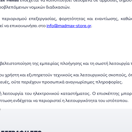
ax Hellas
ενδέχεται να κοινοποιήσει δεδομένα σε αρμόδιες δημόσι
προβλεπόμενων νομικών διαδικασιών.
 περιορισμού επεξεργασίας, φορητότητας και εναντίωσης, καθ
ί να επικοινωνήσει στο
info@madmax-store.gr
.
η βελτιστοποίηση της εμπειρίας πλοήγησης και τη σωστή λειτουργί
του χρήστη και εξυπηρετούν τεχνικούς και λειτουργικούς σκοπούς,
κευές, ούτε περιέχουν προσωπικά αναγνωρίσιμες πληροφορίες.
θή λειτουργία του ηλεκτρονικού καταστήματος. Ο επισκέπτης μπορ
πτωση ενδέχεται να περιοριστεί η λειτουργικότητα του ιστότοπου.