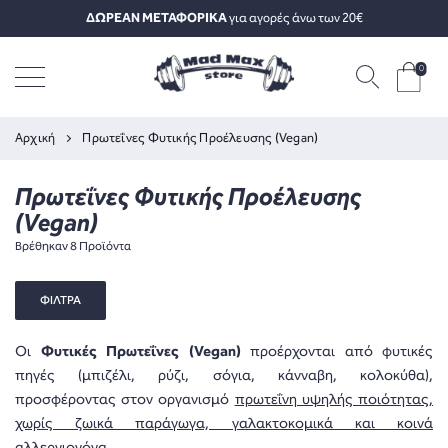
ΔΩΡΕΑΝ ΜΕΤΑΦΟΡΙΚΑ
για αγορές άνω των 20€
0
Αρχική
Πρωτεΐνες Φυτικής Προέλευσης (Vegan)
Πρωτεΐνες Φυτικής Προέλευσης
(Vegan)
Βρέθηκαν 8 Προϊόντα
ΦΙΛΤΡΑ
Οι
Φυτικές Πρωτεΐνες (Vegan)
προέρχονται από φυτικές
πηγές (μπιζέλι, ρύζι, σόγια, κάνναβη, κολοκύθα),
προσφέροντας στον οργανισμό
πρωτεΐνη υψηλής ποιότητας,
χωρίς ζωικά παράγωγα, γαλακτοκομικά και κοινά