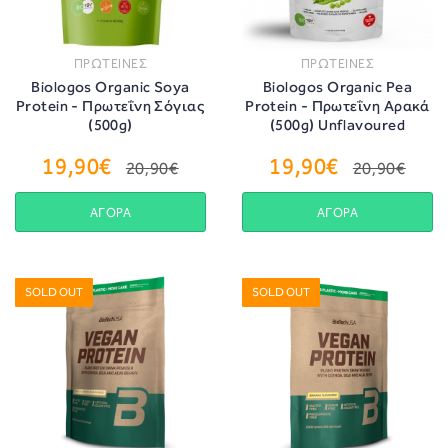
ΠΡΩΤΕΙΝΕΣ
ΠΡΩΤΕΙΝΕΣ
Biologos Organic Soya
Biologos Organic Pea
Protein - Πρωτεΐνη Σόγιας
Protein - Πρωτεΐνη Αρακά
(500g)
(500g) Unflavoured
19,90€
19,90€
20,90€
20,90€
ΑΓΟΡΑ
ΑΓΟΡΑ
SOLD OUT
SOLD OUT