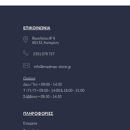
ΕΠΙΚΟΙΝΩΝΙΑ
Βασιλείου Β' 6
60132, Κατερίνη
2351 079 727
info@madmax-store.gr
Ωράριο
Δευ / Τετ = 09:00 - 14:30
Τ / Π / Π = 09:00 - 14:00 & 18:00 - 21:00
Σάββατο = 09:30 - 14:30
ΠΛΗΡΟΦΟΡΙΕΣ
Εταιρεία