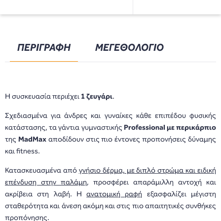
ΠΕΡΙΓΡΑΦΗ
ΜΕΓΕΘΟΛΟΓΙΟ
Η συσκευασία περιέχει
1 ζευγάρι
.
Σχεδιασμένα για άνδρες και γυναίκες κάθε επιπέδου φυσικής
κατάστασης, τα γάντια γυμναστικής
Professional με περικάρπιο
της
MadMax
αποδίδουν στις πιο έντονες προπονήσεις δύναμης
και fitness.
Κατασκευασμένα από
γνήσιο δέρμα, με διπλό στρώμα και ειδική
επένδυση στην παλάμη
, προσφέρει απαράμιλλη αντοχή και
ακρίβεια στη λαβή. Η
ανατομική ραφή
εξασφαλίζει μέγιστη
σταθερότητα και άνεση ακόμη και στις πιο απαιτητικές συνθήκες
προπόνησης.