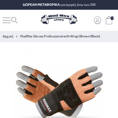
ΔΩΡΕΑΝ ΜΕΤΑΦΟΡΙΚΑ
για αγορές άνω των 20€
0
Αρχική
MadMax Gloves Professional with Wrap (Brown/Black)