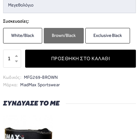
Μεγεθολόγιο
Συσκευασίες:
White/Black
Brown/Black
Exclusive Black
ΠΡΟΣΘΗΚΗ ΣΤΟ ΚΑΛΑΘΙ
Κωδικός:
MFG269-BROWN
Μάρκα:
MadMax Sportswear
ΣΥΝΔΥΑΣΕ ΤΟ ΜΕ