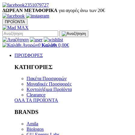
2351079727
ΔΩΡΕΑΝ ΜΕΤΑΦΟΡΙΚΑ
για αγορές άνω των 20€
ΠΡΟΪΟΝΤΑ
0
Καλάθι
0,00€
ΠΡΟΣΦΟΡΕΣ
ΚΑΤΗΓΟΡΙΕΣ
Πακέτα Προσφορών
Μοναδικές Προσφορές
Κοντολήξιμα Προϊόντα
Clearance
ΟΛΑ ΤΑ ΠΡΟΪΟΝΤΑ
BRANDS
Amila
Biologos
GU Energy Labs