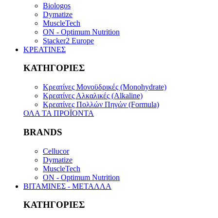
Biologos
Dymatize
MuscleTech
ON - Optimum Nutrition
Stacker2 Europe
ΚΡΕΑΤΙΝΕΣ
ΚΑΤΗΓΟΡΙΕΣ
Κρεατίνες Μονοϋδρικές (Monohydrate)
Κρεατίνες Αλκαλικές (Alkaline)
Κρεατίνες Πολλών Πηγών (Formula)
ΟΛΑ ΤΑ ΠΡΟΪΟΝΤΑ
BRANDS
Cellucor
Dymatize
MuscleTech
ON - Optimum Nutrition
ΒΙΤΑΜΙΝΕΣ - ΜΕΤΑΛΛΑ
ΚΑΤΗΓΟΡΙΕΣ