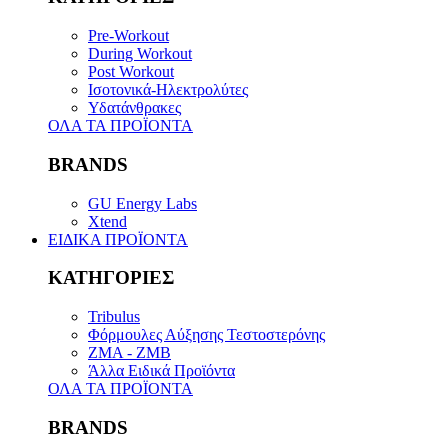
Pre-Workout
During Workout
Post Workout
Ισοτονικά-Ηλεκτρολύτες
Υδατάνθρακες
ΟΛΑ ΤΑ ΠΡΟΪΟΝΤΑ
BRANDS
GU Energy Labs
Xtend
ΕΙΔΙΚΑ ΠΡΟΪΟΝΤΑ
ΚΑΤΗΓΟΡΙΕΣ
Tribulus
Φόρμουλες Αύξησης Τεστοστερόνης
ZMA - ZMB
Άλλα Ειδικά Προϊόντα
ΟΛΑ ΤΑ ΠΡΟΪΟΝΤΑ
BRANDS