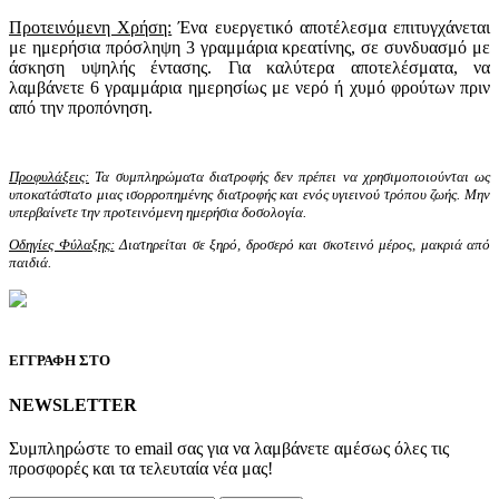
Προτεινόμενη Χρήση:
Ένα ευεργετικό αποτέλεσμα επιτυγχάνεται
με ημερήσια πρόσληψη 3 γραμμάρια κρεατίνης, σε συνδυασμό με
άσκηση υψηλής έντασης. Για καλύτερα αποτελέσματα, να
λαμβάνετε 6 γραμμάρια ημερησίως με νερό ή χυμό φρούτων πριν
από την προπόνηση.
Προφυλάξεις:
Τα συμπληρώματα διατροφής δεν πρέπει να χρησιμοποιούνται ως
υποκατάστατο μιας ισορροπημένης διατροφής και ενός υγιεινού τρόπου ζωής. Μην
υπερβαίνετε την προτεινόμενη ημερήσια δοσολογία.
Οδηγίες Φύλαξης:
Διατηρείται σε ξηρό, δροσερό και σκοτεινό μέρος, μακριά από
παιδιά.
ΕΓΓΡΑΦΗ ΣΤΟ
NEWSLETTER
Συμπληρώστε το email σας για να λαμβάνετε αμέσως όλες τις
προσφορές και τα τελευταία νέα μας!