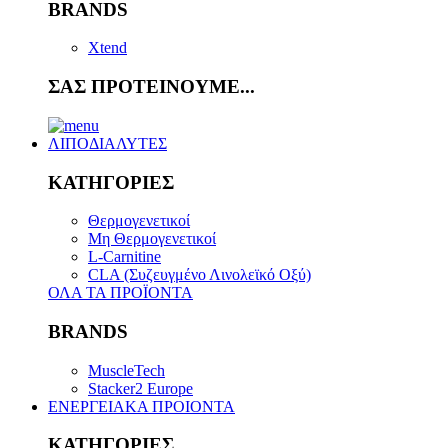
BRANDS
Xtend
ΣΑΣ ΠΡΟΤΕΙΝΟΥΜΕ...
ΛΙΠΟΔΙΑΛΥΤΕΣ
ΚΑΤΗΓΟΡΙΕΣ
Θερμογενετικοί
Μη Θερμογενετικοί
L-Carnitine
CLA (Συζευγμένο Λινολεϊκό Οξύ)
ΟΛΑ ΤΑ ΠΡΟΪΟΝΤΑ
BRANDS
MuscleTech
Stacker2 Europe
ΕΝΕΡΓΕΙΑΚΑ ΠΡΟΙΟΝΤΑ
ΚΑΤΗΓΟΡΙΕΣ