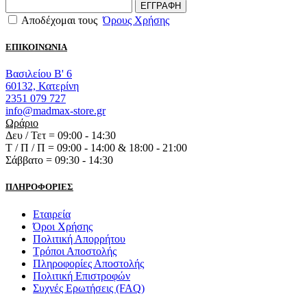
ΕΓΓΡΑΦΗ
Αποδέχομαι τους
Όρους Χρήσης
ΕΠΙΚΟΙΝΩΝΙΑ
Βασιλείου Β' 6
60132, Κατερίνη
2351 079 727
info@madmax-store.gr
Ωράριο
Δευ / Τετ = 09:00 - 14:30
Τ / Π / Π = 09:00 - 14:00 & 18:00 - 21:00
Σάββατο = 09:30 - 14:30
ΠΛΗΡΟΦΟΡΙΕΣ
Εταιρεία
Όροι Χρήσης
Πολιτική Απορρήτου
Τρόποι Αποστολής
Πληροφορίες Αποστολής
Πολιτική Επιστροφών
Συχνές Ερωτήσεις (FAQ)