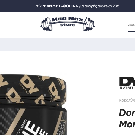
ΔΩΡΕΑΝ ΜΕΤΑΦΟΡΙΚΑ
για αγορές άνω των 20€
Κρεατίν
Dor
Mon