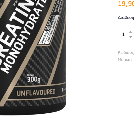
19,9
Διαθεσι
Κωδικός
Μάρκα: