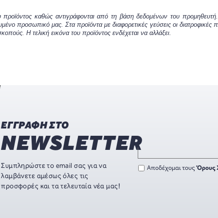
του προϊόντος καθώς αντιγράφονται από τη βάση δεδομένων του προμηθευτή.
υμένο προσωπικό μας. Στα προϊόντα με διαφορετικές γεύσεις οι διατροφικές 
κοπούς. Η τελική εικόνα του προϊόντος ενδέχεται να αλλάξει.
ΕΓΓΡΑΦΗ ΣΤΟ
NEWSLETTER
Συμπληρώστε το email σας για να
Αποδέχομαι τους
Όρους 
λαμβάνετε αμέσως όλες τις
προσφορές και τα τελευταία νέα μας!