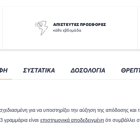
ΑΠΙΣΤΕΥΤΕΣ ΠΡΟΣΦΟΡΕΣ
κάθε εβδομάδα
ΦΗ
ΣΥΣΤΑΤΙΚΑ
ΔΟΣΟΛΟΓΙΑ
ΘΡΕΠΤ
 σχεδιασμέν
η
για να υποστηρίξει την αύξηση της απόδοσης και 
 3
γραμμάρια
είναι
επιστημονικά αποδεδειγμένη
ότι συμβάλλει 