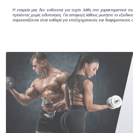
Η εταιρεία μας δεν ευθύνεται για τυχόν λάθη στα χαρακτηριστικά 
προϊόντος χωρίς ειδοποίηση. Για αποφυγή λάθους ρωτήστε το εξειδικε
παρουσιάζονται είναι καθαρά για επεξηγηματικούς και διαφημιστικούς σ