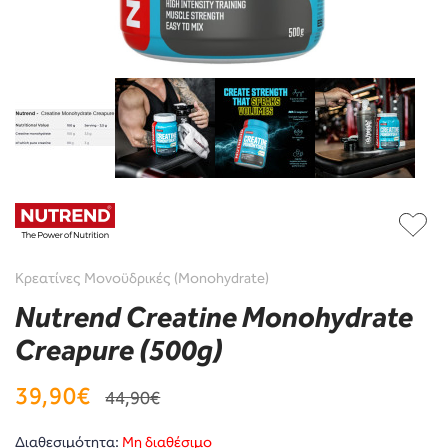
Κρεατίνες Μονοϋδρικές (Monohydrate)
Nutrend Creatine Monohydrate
Creapure (500g)
39,90€
44,90€
Διαθεσιμότητα:
Μη διαθέσιμο