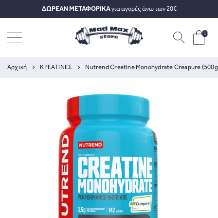
ΔΩΡΕΑΝ ΜΕΤΑΦΟΡΙΚΑ
για αγορές άνω των 20€
0
Αρχική
ΚΡΕΑΤΙΝΕΣ
Nutrend Creatine Monohydrate Creapure (500g