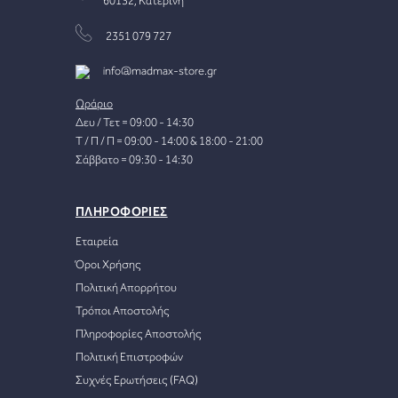
60132, Κατερίνη
2351 079 727
info@madmax-store.gr
Ωράριο
Δευ / Τετ = 09:00 - 14:30
Τ / Π / Π = 09:00 - 14:00 & 18:00 - 21:00
Σάββατο = 09:30 - 14:30
ΠΛΗΡΟΦΟΡΙΕΣ
Εταιρεία
Όροι Χρήσης
Πολιτική Απορρήτου
Τρόποι Αποστολής
Πληροφορίες Αποστολής
Πολιτική Επιστροφών
Συχνές Ερωτήσεις (FAQ)