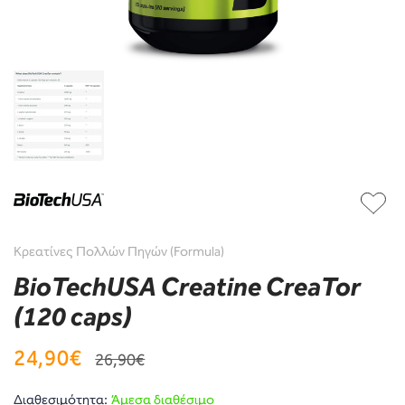
Κρεατίνες Πολλών Πηγών (Formula)
BioTechUSA Creatine CreaTor
(120 caps)
24,90€
26,90€
Διαθεσιμότητα:
Άμεσα διαθέσιμο