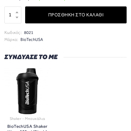
ΠΡΟΣΘΗΚΗ ΣΤΟ ΚΑΛΑΘΙ
Κωδικός:
8021
Μάρκα:
BioTechUSA
ΣΥΝΔΥΑΣΕ ΤΟ ΜΕ
Shaker - Μπουκάλια
BioTechUSA Shaker