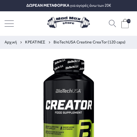
ΔΩΡΕΑΝ ΜΕΤΑΦΟΡΙΚΑ
για αγορές άνω των 20€
0
Αρχική
ΚΡΕΑΤΙΝΕΣ
BioTechUSA Creatine CreaTor (120 caps)