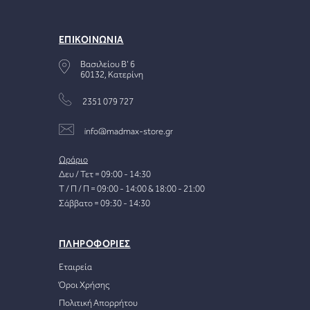
ΕΠΙΚΟΙΝΩΝΙΑ
Βασιλείου Β' 6
60132, Κατερίνη
2351 079 727
info@madmax-store.gr
Ωράριο
Δευ / Τετ = 09:00 - 14:30
Τ / Π / Π = 09:00 - 14:00 & 18:00 - 21:00
Σάββατο = 09:30 - 14:30
ΠΛΗΡΟΦΟΡΙΕΣ
Εταιρεία
Όροι Χρήσης
Πολιτική Απορρήτου