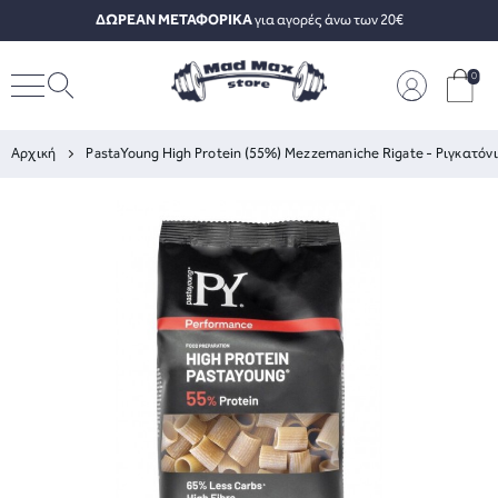
ΔΩΡΕΑΝ ΜΕΤΑΦΟΡΙΚΑ
για αγορές άνω των 20€
0
Αρχική
PastaYoung High Protein (55%) Mezzemaniche Rigate - Ριγκατόνι