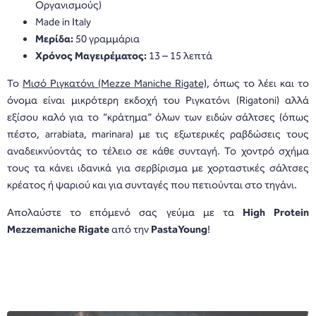
Οργανισμούς)
Made in Italy
Μερίδα:
50 γραμμάρια
Χρόνος Μαγειρέματος:
13 – 15 λεπτά
Το
Μισό Ριγκατόνι (Mezze Maniche Rigate)
, όπως το λέει και το
όνομα είναι μικρότερη εκδοχή του Ριγκατόνι (Rigatoni) αλλά
εξίσου καλό για το “κράτημα” όλων των ειδών σάλτσες (όπως
πέστο, arrabiata, marinara) με τις εξωτερικές ραβδώσεις τους
αναδεικνύοντάς το τέλειο σε κάθε συνταγή. Το χοντρό σχήμα
τους τα κάνει ιδανικά για σερβίρισμα με χορταστικές σάλτσες
κρέατος ή ψαριού και για συνταγές που πετιούνται στο τηγάνι.
Απολαύστε το επόμενό σας γεύμα με τα
High Protein
Mezzemaniche Rigate
από την
PastaYoung
!