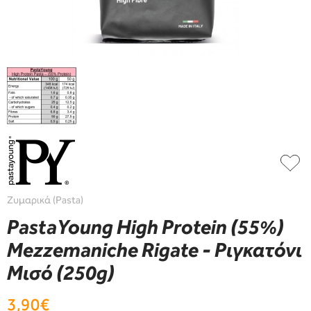
Ζυμαρικά (Pasta)
PastaYoung High Protein (55%)
Mezzemaniche Rigate - Ριγκατόνι
Μισό (250g)
3,90€