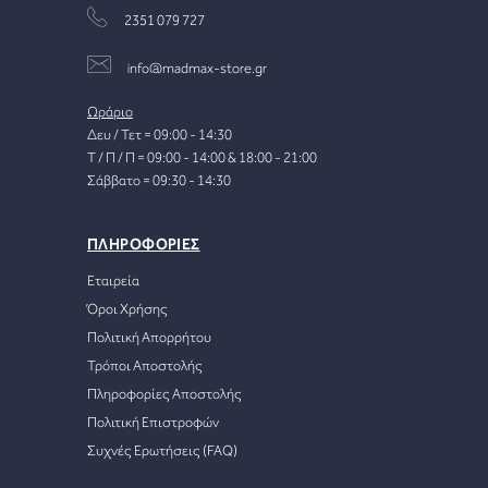
2351 079 727
info@madmax-store.gr
Ωράριο
Δευ / Τετ = 09:00 - 14:30
Τ / Π / Π = 09:00 - 14:00 & 18:00 - 21:00
Σάββατο = 09:30 - 14:30
ΠΛΗΡΟΦΟΡΙΕΣ
Εταιρεία
Όροι Χρήσης
Πολιτική Απορρήτου
Τρόποι Αποστολής
Πληροφορίες Αποστολής
Πολιτική Επιστροφών
Συχνές Ερωτήσεις (FAQ)