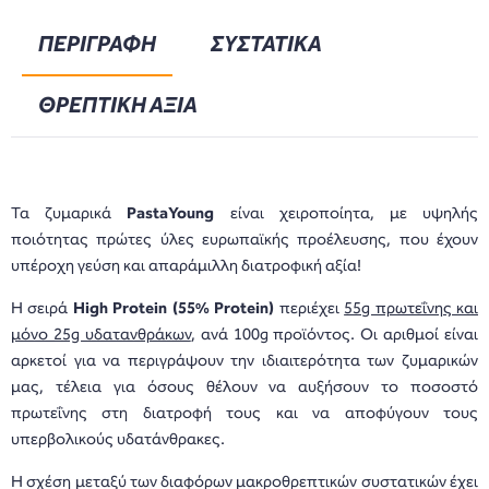
ΠΕΡΙΓΡΑΦΗ
ΣΥΣΤΑΤΙΚΑ
ΘΡΕΠΤΙΚΗ ΑΞΙΑ
Τα ζυμαρικά
PastaYoung
είναι χειροποίητα, με υψηλής
ποιότητας πρώτες ύλες ευρωπαϊκής προέλευσης, που έχουν
υπέροχη γεύση και απαράμιλλη διατροφική αξία!
Η σειρά
High Protein (55% Protein)
περιέχει
55g πρωτεΐνης και
μόνο 25g υδατανθράκων
, ανά 100g προϊόντος. Οι αριθμοί είναι
αρκετοί για να περιγράψουν την ιδιαιτερότητα των ζυμαρικών
μας, τέλεια για όσους θέλουν να αυξήσουν το ποσοστό
πρωτεΐνης στη διατροφή τους και να αποφύγουν τους
υπερβολικούς υδατάνθρακες.
Η σχέση μεταξύ των διαφόρων μακροθρεπτικών συστατικών έχει