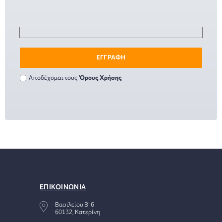
ΕΓΓΡΑΦΗ
Αποδέχομαι τους
Όρους Χρήσης
ΕΠΙΚΟΙΝΩΝΙΑ
Βασιλείου Β' 6
60132, Κατερίνη