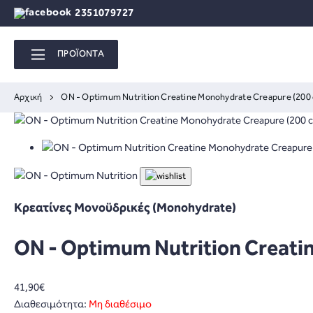
2351079727
ΠΡΟΪΟΝΤΑ
Αρχική
ON - Optimum Nutrition Creatine Monohydrate Creapure (200 
Κρεατίνες Μονοϋδρικές (Monohydrate)
ON - Optimum Nutrition Creati
41,90€
Διαθεσιμότητα:
Μη διαθέσιμο