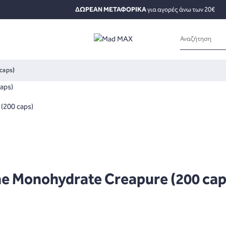
ΔΩΡΕΑΝ ΜΕΤΑΦΟΡΙΚΑ
για αγορές άνω των 20€
caps)
ne Monohydrate Creapure (200 cap