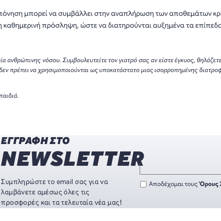
πόνηση μπορεί να συμβάλλει στην αναπλήρωση των αποθεμάτων κρε
η καθημερινή πρόσληψη, ώστε να διατηρούνται αυξημένα τα επίπεδα
εία ανθρώπινης νόσου. Συμβουλευτείτε τον γιατρό σας αν είστε έγκυος, θηλάζε
δεν πρέπει να χρησιμοποιούνται ως υποκατάστατο μιας ισορροπημένης διατροφή
παιδιά.
ΕΓΓΡΑΦΗ ΣΤΟ
NEWSLETTER
Συμπληρώστε το email σας για να
Αποδέχομαι τους
Όρους 
λαμβάνετε αμέσως όλες τις
προσφορές και τα τελευταία νέα μας!