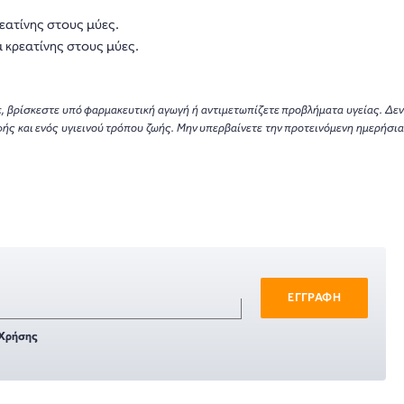
ατίνης στους μύες.
 κρεατίνης στους μύες.
τε, βρίσκεστε υπό φαρμακευτική αγωγή ή αντιμετωπίζετε προβλήματα υγείας. Δεν
ς και ενός υγιεινού τρόπου ζωής. Μην υπερβαίνετε την προτεινόμενη ημερήσια
ΕΓΓΡΑΦΗ
Χρήσης