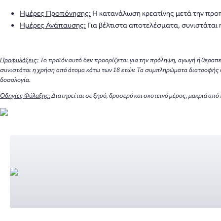
Ημέρες Προπόνησης:
Η κατανάλωση κρεατίνης μετά την προ
Ημέρες Ανάπαυσης:
Για βέλτιστα αποτελέσματα, συνιστάται 
Προφυλάξεις:
Το προϊόν αυτό δεν προορίζεται για την πρόληψη, αγωγή ή θεραπ
συνιστάται η χρήση από άτομα κάτω των 18 ετών. Τα συμπληρώματα διατροφής 
δοσολογία.
Οδηγίες Φύλαξης:
Διατηρείται σε ξηρό, δροσερό και σκοτεινό μέρος, μακριά από 