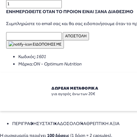
ΕΝΗΜΕΡΩΘΕΙΤΕ ΟΤΑΝ ΤΟ ΠΡΟΙΟΝ ΕΙΝΑΙ ΞΑΝΑ ΔΙΑΘΕΣΙΜΟ
Συμπληρώστε το email σας και θα σας ειδοποιήσουμε όταν το πρ
ΕΙΔΟΠΟΙΗΣΕ ΜΕ
Κωδικός:
1601
Μάρκα:
ON - Optimum Nutrition
ΔΩΡΕΑΝ ΜΕΤΑΦΟΡΙΚΑ
για αγορές άνω των 20€
ΠΕΡΙΓΡΑΦΗ
ΣΥΣΤΑΤΙΚΑ
ΔΟΣΟΛΟΓΙΑ
ΘΡΕΠΤΙΚΗ ΑΞΙΑ
Η συσκευασία περιέχει
100 δόσεις
(1 δόση = 2 capsules).