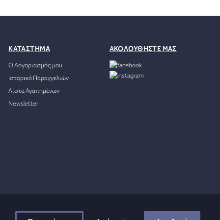
ΚΑΤΑΣΤΗΜΑ
ΑΚΟΛΟΥΘΗΣΤΕ ΜΑΣ
Ο Λογαριασμός μου
Ιστορικό Παραγγελιών
Λίστα Αγαπημένων
Newsletter
Developed by