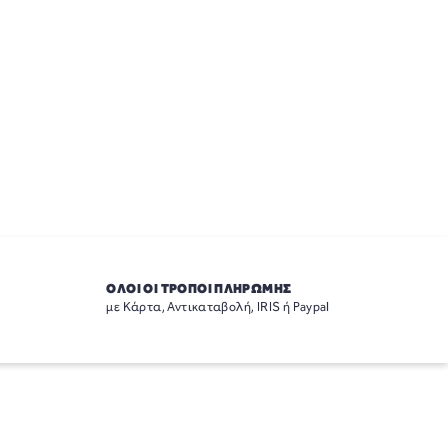
ΟΛΟΙ ΟΙ ΤΡΟΠΟΙ ΠΛΗΡΩΜΗΣ
με Κάρτα, Αντικαταβολή, IRIS ή Paypal