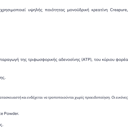
χρησιμοποιεί υψηλής ποιότητας μονοϋδρική κρεατίνη Creapure
 παραγωγή της τριφωσφορικής αδενοσίνης (ATP), του κύριου φορέα
ης.
κατασκευαστή και ενδέχεται να τροποποιούνται χωρίς προειδοποίηση. Οι εικόνες
ice Powder.
ς.